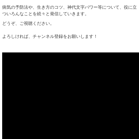
病気の予防法や、生き方のコツ、神代文字パワー等につい
て、役に立
ついろんなことを続々と発信していきます。
どうぞ、ご視聴ください。
よろしければ、チャンネル登録をお願いします！