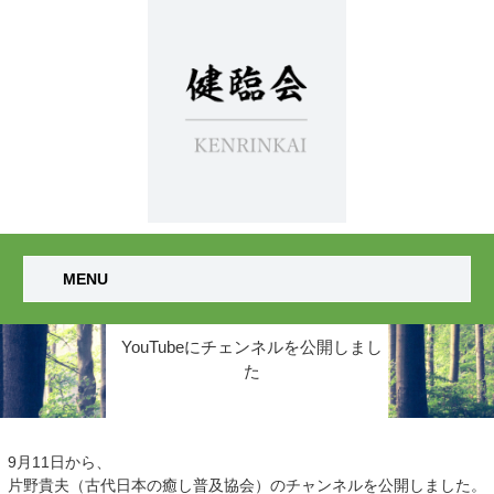
MENU
YouTubeにチェンネルを公開しまし
た
9月11日から、
片野貴夫（古代日本の癒し普及協会）のチャンネルを公開しました。