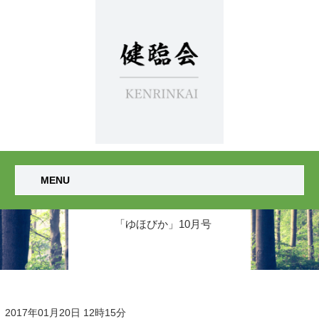
MENU
「ゆほびか」10月号
2017年01月20日 12時15分