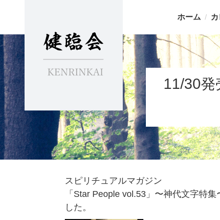
ホーム
カ
11/30
スピリチュアルマガジン
「Star People vol.53」〜神
した。