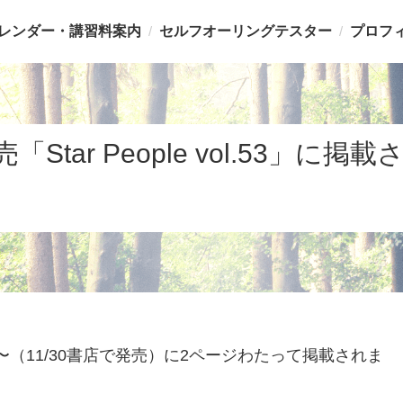
レンダー・講習料案内
セルフオーリングテスター
プロフ
発売「Star People vol.53」に
代文字特集〜（11/30書店で発売）に2ページわたって掲載されま