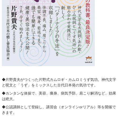
◆片野貴夫がつくった片野式カムロギ・カムロミうず気功。神代文字
と呪文と「うず」をミックスした古代日本発の気功です。
◆カンタンな体操で、美容、痩身、病気予防、肩こり解消など、効果
は絶大。
◆公認講師として登録し、講習会（オンラインorリアル）等を開催で
きます。