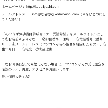
ホームページ： http://kodaiiyashi.com
メールアドレス： info@@@@@kodaiiyashi.com（＠をひとつにし
てください）
「○／○うず気功講師養成セミナー受講希望」をメールタイトルにし
て①お名前＆ふりがな ②郵便番号、住所 ③電話番号（携帯
可）、④メールアドレス（パソコンからの拒否を解除したもの）、⑤
生年月日 ⑥職業 ⑦志望理由
（なお3日経過しても返信がない場合は、パソコンからの受信設定を
確認のうえ、再度、アクセスをお願いします）
最小催行人数：2名