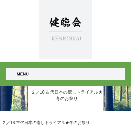
MENU
２／18 古代日本の癒しトライアル★
冬のお祭り
２／18 古代日本の癒しトライアル★冬のお祭り