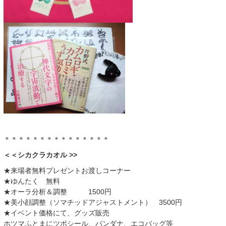
＊＊＊＊＊＊＊＊＊＊＊＊＊＊＊
＜＜シカクラカオル >>
★来場者無料プレゼントお渡しコーナー
★ゆんたく 無料
★オーラ分析＆調整 1500円
★美小顔調整（ソマチッドアジャストメント） 3500円
★イベント価格にて、グッズ販売
ホツマふとまにツボシール、バンダナ、エコバッグ等