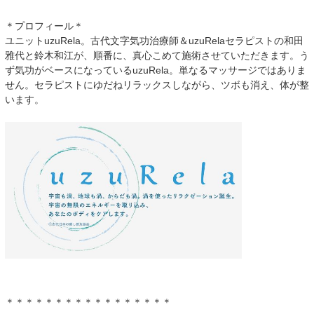
＊プロフィール＊
ユニットuzuRela。古代文字気功治療師＆uzuRelaセラピストの和田
雅代と鈴木和江が、順番に、真心こめて施術させていただきます。う
ず気功がベースになっているuzuRela。単なるマッサージではありま
せん。セラピストにゆだねリラックスしながら、ツボも消え、体が整
います。
＊＊＊＊＊＊＊＊＊＊＊＊＊＊＊＊＊