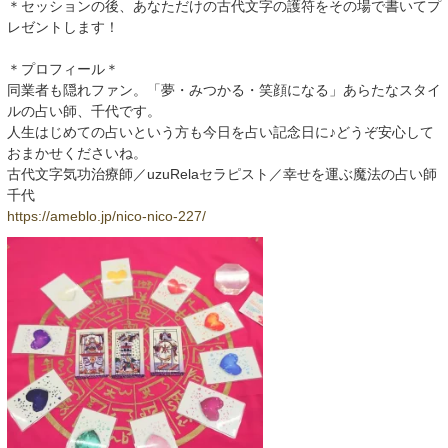
＊セッションの後、あなただけの古代文字の護符をその場で書いてプ
レゼントします！
＊プロフィール＊
同業者も隠れファン。「夢・みつかる・笑顔になる」あらたなスタイ
ルの占い師、千代です。
人生はじめての占いという方も今日を占い記念日に♪どうぞ安心して
おまかせくださいね。
古代文字気功治療師／uzuRelaセラピスト／幸せを運ぶ魔法の占い師
千代
https://ameblo.jp/nico-nico-227/