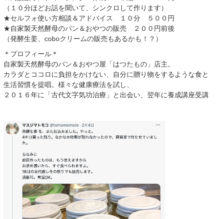
（１０分ほどお話を聞いて、シンクロして作ります）
★セルフォ使い方相談＆アドバイス １０分 ５００円
★自家製天然酵母のパン＆おやつの販売 ２００円前後
（発酵生姜、coboクリームの販売もあるかも！？）
＊プロフィール＊
自家製天然酵母のパン＆おやつ屋「はつたもの」店主。
カラダとココロに負担をかけない、自分に贈り物をするような食と
生活習慣を提唱。様々な健康療法を試し、
２０１６年に「古代文字気功治療」と出会い、翌年に養成講座受講