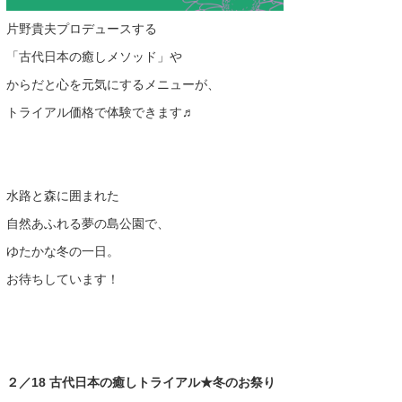
片野貴夫プロデュースする
「古代日本の癒しメソッド」や
からだと心を元気にするメニューが、
トライアル価格で体験できます♬
水路と森に囲まれた
自然あふれる夢の島公園で、
ゆたかな冬の一日。
お待ちしています！
２／18 古代日本の癒しトライアル★冬のお祭り