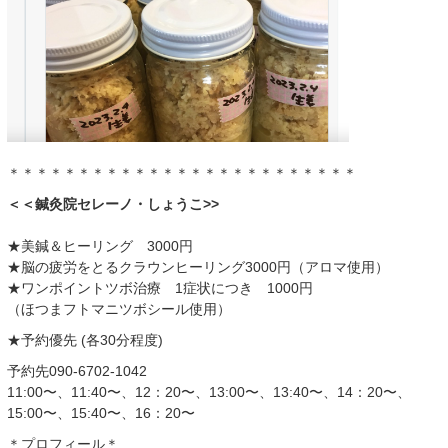
＊＊＊＊＊＊＊＊＊＊＊＊＊＊＊＊＊＊＊＊＊＊＊＊＊
＜＜鍼灸院セレーノ・しょうこ>>
★美鍼＆ヒーリング 3000円
★脳の疲労をとるクラウンヒーリング3000円（アロマ使用）
★ワンポイントツボ治療 1症状につき 1000円
（ほつまフトマニツボシール使用）
★予約優先 (各30分程度)
予約先090-6702-1042
11:00〜、11:40〜、12：20〜、13:00〜、13:40〜、14：20〜、
15:00〜、15:40〜、16：20〜
＊プロフィール＊