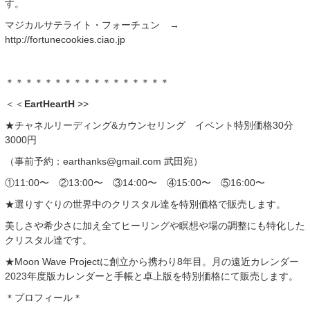
す。
マジカルサテライト・フォーチュン →
http://fortunecookies.ciao.jp
＊＊＊＊＊＊＊＊＊＊＊＊＊＊＊＊＊
＜＜
EartHeartH
>>
★チャネルリーディング&カウンセリング イベント特別価格30分
3000円
（事前予約：earthanks@gmail.com 武田宛）
①11:00〜 ②13:00〜 ③14:00〜 ④15:00〜 ⑤16:00〜
★選りすぐりの世界中のクリスタル達を特別価格で販売します。
美しさや希少さに加え全てヒーリングや瞑想や場の調整にも特化した
クリスタル達です。
★Moon Wave Projectに創立から携わり8年目。月の遠近カレンダー
2023年度版カレンダーと手帳と卓上版を特別価格にて販売します。
＊プロフィール＊