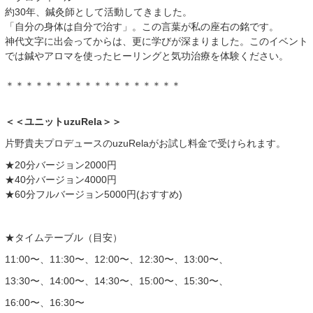
約30年、鍼灸師として活動してきました。
「自分の身体は自分で治す」。この言葉が私の座右の銘です。
神代文字に出会ってからは、更に学びが深まりました。このイベント
では鍼やアロマを使ったヒーリングと気功治療を体験ください。
＊＊＊＊＊＊＊＊＊＊＊＊＊＊＊＊＊＊
＜＜ユニットuzuRela＞＞
片野貴夫プロデュースのuzuRelaがお試し料金で受けられます。
★20分バージョン2000円
★40分バージョン4000円
★60分フルバージョン5000円(おすすめ)
★タイムテーブル（目安）
11:00〜、11:30〜、12:00〜、12:30〜、13:00〜、
13:30〜、14:00〜、14:30〜、15:00〜、15:30〜、
16:00〜、16:30〜